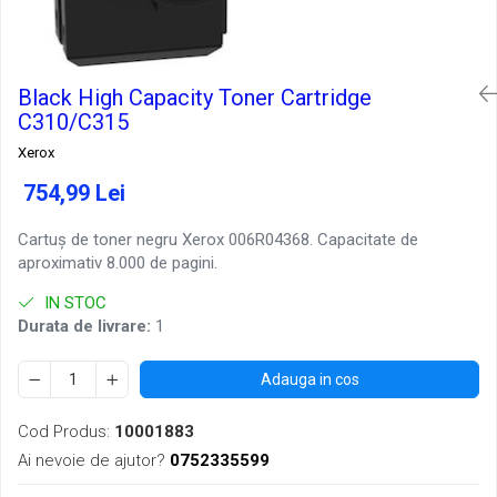
Black High Capacity Toner Cartridge
C310/C315
Xerox
754,99 Lei
Cartuș de toner negru Xerox 006R04368. Capacitate de
aproximativ 8.000 de pagini.
IN STOC
Durata de livrare:
1
Adauga in cos
Cod Produs:
10001883
Ai nevoie de ajutor?
0752335599