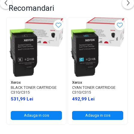
Recomandari
Xerox
Xerox
BLACK TONER CARTRIDGE
CYAN TONER CARTRIDGE
C310/C315
C310/C315
531,99 Lei
492,99 Lei
Adauga in cos
Adauga in cos