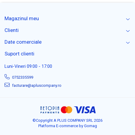
Magazinul meu
Clienti
Date comerciale
Suport clienti
Luni-Vineri 09:00 - 17:00
0752335599
facturare@apluscompany.ro
©Copyright A PLUS COMPANY SRL 2026
Platforma E-commerce by Gomag