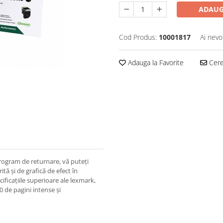
ADAUG
Cod Produs:
10001817
Ai nevo
Adauga la Favorite
Cere 
rogram de returnare, vă puteți
tă și de grafică de efect în
ficațiile superioare ale lexmark,
 de pagini intense și