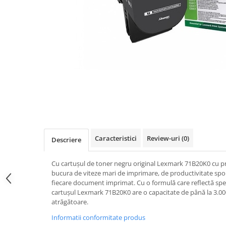
Caracteristici
Review-uri
(0)
Descriere
Cu cartușul de toner negru original Lexmark 71B20K0 cu p
bucura de viteze mari de imprimare, de productivitate spori
fiecare document imprimat. Cu o formulă care reflectă speci
cartușul Lexmark 71B20K0 are o capacitate de până la 3.000
atrăgătoare.
Informatii conformitate produs