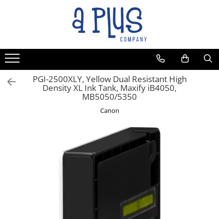
PGI-2500XLY, Yellow Dual Resistant High
Density XL Ink Tank, Maxify iB4050,
MB5050/5350
Canon