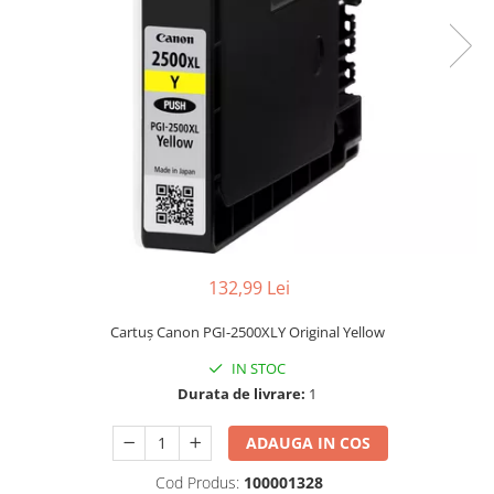
132,99 Lei
Cartuş Canon PGI-2500XLY Original Yellow
IN STOC
Durata de livrare:
1
ADAUGA IN COS
Cod Produs:
100001328