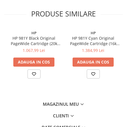
PRODUSE SIMILARE
HP
HP
HP 981Y Black Original
HP 981Y Cyan Original
PageWide Cartridge (20k
PageWide Cartridge (16k
pag)
pag)
1.067,99 Lei
1.384,99 Lei
ADAUGA IN COS
ADAUGA IN COS
MAGAZINUL MEU
CLIENTI