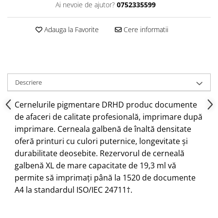
Ai nevoie de ajutor?
0752335599
Adauga la Favorite
Cere informatii
Descriere
Cernelurile pigmentare DRHD produc documente
de afaceri de calitate profesională, imprimare după
imprimare.
Cerneala galbenă de înaltă densitate
oferă printuri cu culori puternice, longevitate și
durabilitate deosebite.
Rezervorul de cerneală
galbenă XL de mare capacitate de 19,3 ml vă
permite să imprimați până la 1520 de documente
A4 la standardul ISO/IEC 24711†.