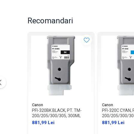
Recomandari
Canon
Canon
PFI-320BK BLACK, PT. TM-
PFI-320C CYAN, 
200/205/300/305, 300ML
200/205/300/30
881,99 Lei
881,99 Lei