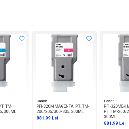
Canon
Canon
PT. TM-
PFI-320M MAGENTA, PT. TM-
PFI-320MBK 
5, 300ML
200/205/300/305, 300ML
PT. TM-200/2
300ML
881,99 Lei
881,99 Lei