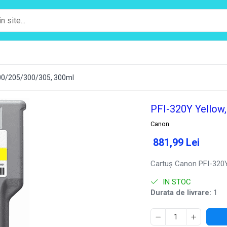
200/205/300/305, 300ml
PFI-320Y Yellow
Canon
881,99 Lei
Cartuş Canon PFI-320Y
IN STOC
Durata de livrare:
1