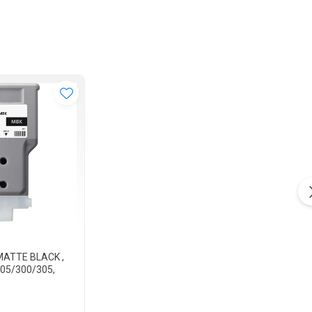
MATTE BLACK ,
05/300/305,