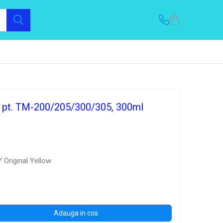
, pt. TM-200/205/300/305, 300ml
 Original Yellow
Adauga in cos