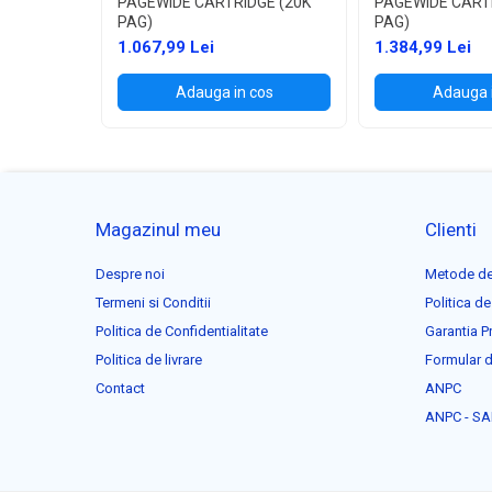
PAGEWIDE CARTRIDGE (20K
PAGEWIDE CART
PAG)
PAG)
1.067,99 Lei
1.384,99 Lei
Adauga in cos
Adauga 
Magazinul meu
Clienti
Despre noi
Metode de
Termeni si Conditii
Politica de
Politica de Confidentialitate
Garantia P
Politica de livrare
Formular d
Contact
ANPC
ANPC - SA