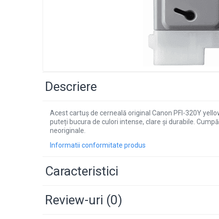
Descriere
Acest cartuș de cerneală original Canon PFI-320Y yellow 
puteți bucura de culori intense, clare și durabile. Cum
neoriginale.
Informatii conformitate produs
Caracteristici
Review-uri
(0)