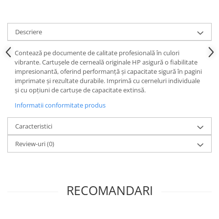
Descriere
Contează pe documente de calitate profesională în culori
vibrante. Cartuşele de cerneală originale HP asigură o fiabilitate
impresionantă, oferind performanţă şi capacitate sigură în pagini
imprimate şi rezultate durabile. Imprimă cu cerneluri individuale
şi cu opţiuni de cartuşe de capacitate extinsă.
Informatii conformitate produs
Caracteristici
Review-uri
(0)
RECOMANDARI