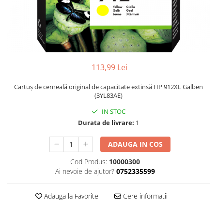
113,99 Lei
Cartuş de cerneală original de capacitate extinsă HP 912XL Galben
(3YL83AE)
IN STOC
Durata de livrare:
1
ADAUGA IN COS
Cod Produs:
10000300
Ai nevoie de ajutor?
0752335599
Adauga la Favorite
Cere informatii