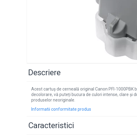
Descriere
Acest cartuș de cerneală original Canon PFI-1000PBK bla
decolorare, vă puteți bucura de culori intense, clare ș
produselor neoriginale.
Informatii conformitate produs
Caracteristici