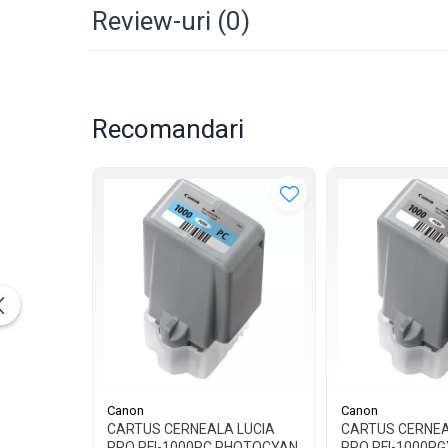
Review-uri
(0)
Recomandari
Canon
Canon
CARTUS CERNEALA LUCIA
CARTUS CERNEA
PRO PFI-1000PC PHOTOCYAN
PRO PFI-1000PG