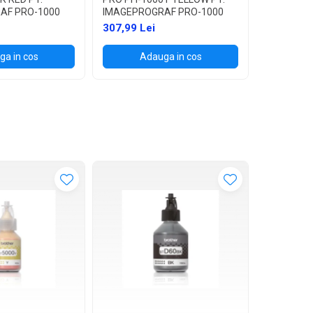
AF PRO-1000
IMAGEPROGRAF PRO-1000
IMAGEPRO
307,99 Lei
307,99 L
a in cos
Adauga in cos
Ad