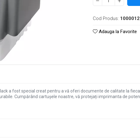
Cod Produs:
1000012
Adauga la Favorite
ck a fost special creat pentru a vă oferi documente de calitate la fieca
i durabile. Cumpărând cartușele noastre, vă protejați imprimanta de pot