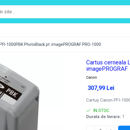
ro PFI-1000PBK PhotoBlack pt. imagePROGRAF PRO-1000
Cartus cerneala 
imagePROGRAF 
Canon
307,99 Lei
Cartuş Canon PFI-1000
IN STOC
Durata de livrare:
1