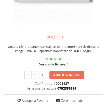
1.068,99 Lei
Unitate cilindru Canon 034 Galben pentru imprimantele din seria
imageRUNNER. Capacitate imprimare de 34.000 pagini.
IN STOC
Durata de livrare:
1
ADAUGA IN COS
Cod Produs:
10001437
Ai nevoie de ajutor?
0752335599
Adauga la Favorite
Cere informatii