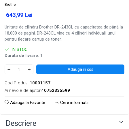
Brother
643,99 Lei
Unitate de cilindru Brother DR-243CL cu capacitatea de până la
18,000 de pagini. DR-243CL vine cu 4 cilindri individuali, unul
pentru fiecare cartuș de toner.
IN STOC
Durata de livrare:
1
Adauga in cos
Cod Produs:
10001157
Ai nevoie de ajutor?
0752335599
Adauga la Favorite
Cere informatii
Descriere