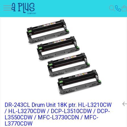
DR-243CL Drum Unit 18K ptr. HL-L3210CW
/ HL-L3270CDW / DCP-L3510CDW / DCP-
L3550CDW / MFC-L3730CDN / MFC-
L3770CDW