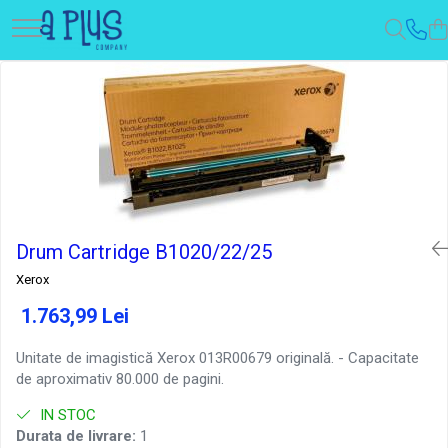
Drum Cartridge B1020/22/25
Xerox
1.763,99 Lei
Unitate de imagistică Xerox 013R00679 originală. - Capacitate
de aproximativ 80.000 de pagini.
IN STOC
Durata de livrare:
1