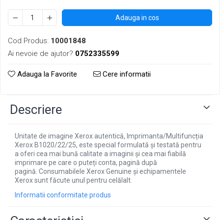
Adauga in cos
Cod Produs:
10001848
Ai nevoie de ajutor?
0752335599
Adauga la Favorite
Cere informatii
Descriere
Unitate de imagine Xerox autentică, Imprimanta/Multifuncția
Xerox B1020/22/25, este special formulată și testată pentru
a oferi cea mai bună calitate a imaginii și cea mai fiabilă
imprimare pe care o puteți conta, pagină după
pagină. Consumabilele Xerox Genuine și echipamentele
Xerox sunt făcute unul pentru celălalt.
Informatii conformitate produs