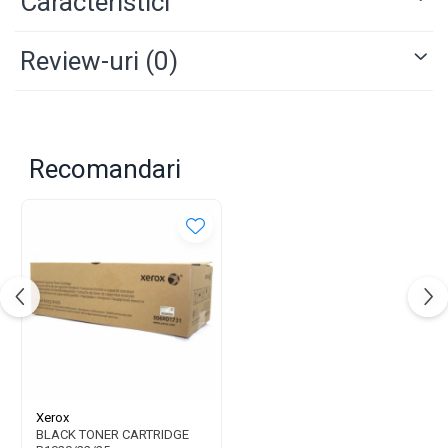
Caracteristici
Review-uri
(0)
Recomandari
Xerox
BLACK TONER CARTRIDGE