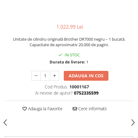
1.022,99 Lei
Unitate de cilindru originală Brother DR7000 negru – 1 bucată.
Capacitate de aproximativ 20.000 de pagini.
IN STOC
Durata de livrare:
1
ADAUGA IN COS
Cod Produs:
10001167
Ai nevoie de ajutor?
0752335599
Adauga la Favorite
Cere informatii