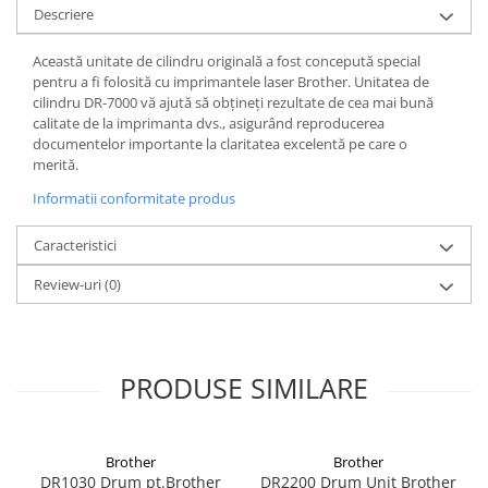
Descriere
Această unitate de cilindru originală a fost concepută special
pentru a fi folosită cu imprimantele laser Brother. Unitatea de
cilindru DR-7000 vă ajută să obțineți rezultate de cea mai bună
calitate de la imprimanta dvs., asigurând reproducerea
documentelor importante la claritatea excelentă pe care o
merită.
Informatii conformitate produs
Caracteristici
Review-uri
(0)
PRODUSE SIMILARE
Brother
Brother
DR1030 Drum pt.Brother
DR2200 Drum Unit Brother