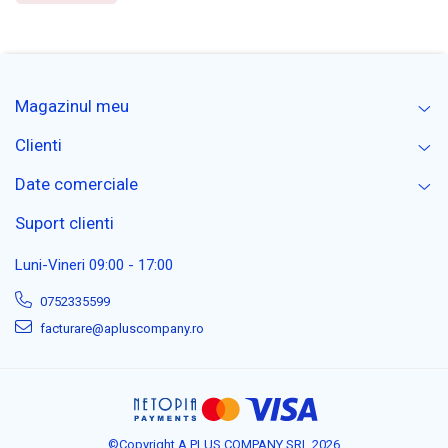
Magazinul meu
Clienti
Date comerciale
Suport clienti
Luni-Vineri 09:00 - 17:00
0752335599
facturare@apluscompany.ro
©Copyright A PLUS COMPANY SRL 2026