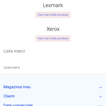
Lexmark
Vezi mai multe produse
Xerox
Vezi mai multe produse
Lista marci
Lista marci
Magazinul meu
Clienti
Date comerciale