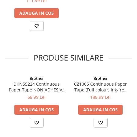
111,99 Lei
ADAUGA IN COS
PRODUSE SIMILARE
Brother
Brother
DKN55224 Continuous
CZ1005 Continuous Paper
Paper Tape NON ADHESIVE
Tape (Full colour, Ink-free
54mm x 30.48m
50mm), 5m lungime; pt. VC-
68,99 Lei
188,99 Lei
500W
ADAUGA IN COS
ADAUGA IN COS