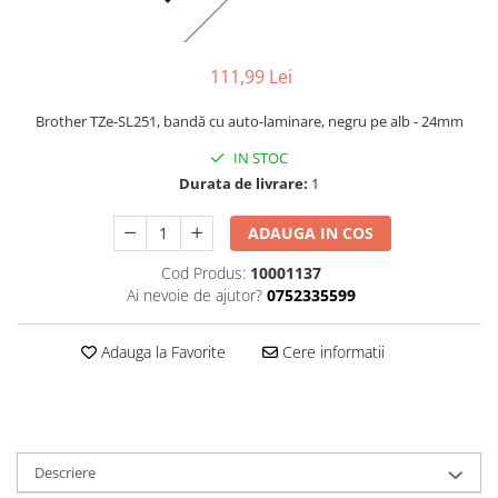
111,99 Lei
Brother TZe-SL251, bandă cu auto-laminare, negru pe alb - 24mm
IN STOC
Durata de livrare:
1
ADAUGA IN COS
Cod Produs:
10001137
Ai nevoie de ajutor?
0752335599
Adauga la Favorite
Cere informatii
Descriere