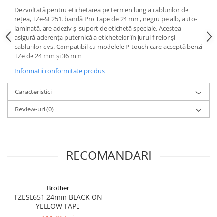
Dezvoltată pentru etichetarea pe termen lung a cablurilor de
rețea, TZe-SL251, bandă Pro Tape de 24 mm, negru pe alb, auto-
laminată, are adeziv și suport de etichetă speciale. Acestea
asigură aderența puternică a etichetelor în jurul firelor și
cablurilor dvs. Compatibil cu modelele P-touch care acceptă benzi
TZe de 24 mm și 36 mm
Informatii conformitate produs
Caracteristici
Review-uri
(0)
RECOMANDARI
Brother
TZESL651 24mm BLACK ON
YELLOW TAPE