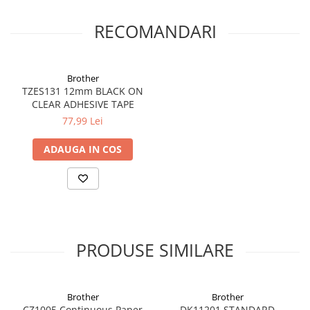
RECOMANDARI
Brother
TZES131 12mm BLACK ON
CLEAR ADHESIVE TAPE
77,99 Lei
ADAUGA IN COS
PRODUSE SIMILARE
Brother
Brother
CZ1005 Continuous Paper
DK11201 STANDARD