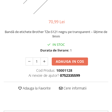
70,99 Lei
Bandă de etichete Brother TZe-S121 negru pe transparent – lățime de
9mm
IN STOC
Durata de livrare:
1
ADAUGA IN COS
Cod Produs:
10001128
Ai nevoie de ajutor?
0752335599
Adauga la Favorite
Cere informatii