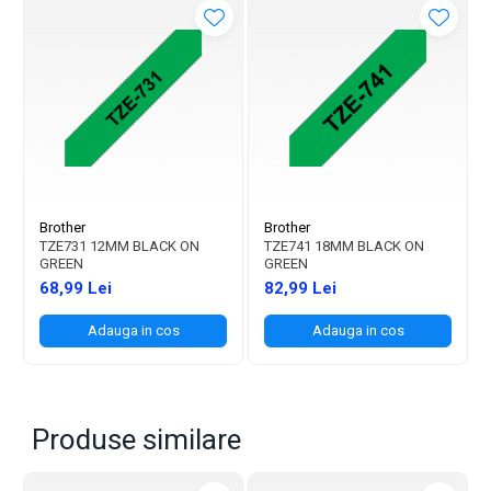
Brother
Brother
TZE731 12MM BLACK ON
TZE741 18MM BLACK ON
GREEN
GREEN
68,99 Lei
82,99 Lei
Adauga in cos
Adauga in cos
Produse similare