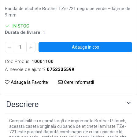
Bandă de etichete Brother TZe-721 negru pe verde – lățime de
9 mm
IN STOC
Durata de livrare:
1
Adauga in cos
Cod Produs:
10001100
Ai nevoie de ajutor?
0752335599
Adauga la Favorite
Cere informatii
Descriere
Compatibilă cu o gamă largă de imprimante Brother P-touch,
această casetă originală cu bandă de etichete laminate TZe-
721 este practică datorită combinației de culori ușor de citit,