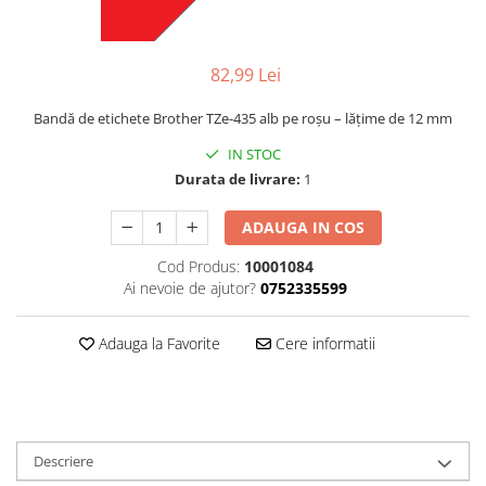
82,99 Lei
Bandă de etichete Brother TZe-435 alb pe roșu – lățime de 12 mm
IN STOC
Durata de livrare:
1
ADAUGA IN COS
Cod Produs:
10001084
Ai nevoie de ajutor?
0752335599
Adauga la Favorite
Cere informatii
Descriere