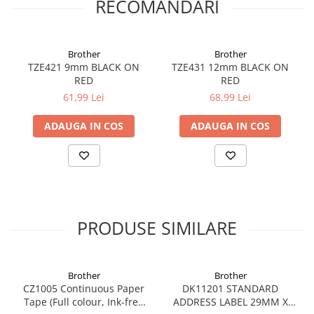
RECOMANDARI
Brother
Brother
TZE421 9mm BLACK ON
TZE431 12mm BLACK ON
RED
RED
61,99 Lei
68,99 Lei
ADAUGA IN COS
ADAUGA IN COS
PRODUSE SIMILARE
Brother
Brother
CZ1005 Continuous Paper
DK11201 STANDARD
Tape (Full colour, Ink-free
ADDRESS LABEL 29MM X