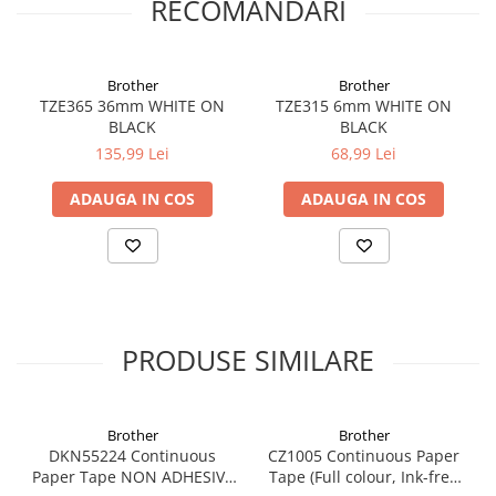
RECOMANDARI
Brother
Brother
TZE365 36mm WHITE ON
TZE315 6mm WHITE ON
BLACK
BLACK
135,99 Lei
68,99 Lei
ADAUGA IN COS
ADAUGA IN COS
PRODUSE SIMILARE
Brother
Brother
DKN55224 Continuous
CZ1005 Continuous Paper
Paper Tape NON ADHESIVE
Tape (Full colour, Ink-free