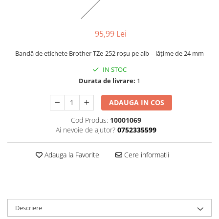
95,99 Lei
Bandă de etichete Brother TZe-252 roșu pe alb – lățime de 24 mm
IN STOC
Durata de livrare:
1
ADAUGA IN COS
Cod Produs:
10001069
Ai nevoie de ajutor?
0752335599
Adauga la Favorite
Cere informatii
Descriere