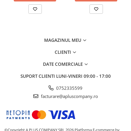
MAGAZINUL MEU
CLIENTI
DATE COMERCIALE
SUPORT CLIENTI
LUNI-VINERI 09:00 - 17:00
0752335599
facturare@apluscompany.ro
©Copyright A PLUS COMPANY SRL 2026
Platforma E-commerce by