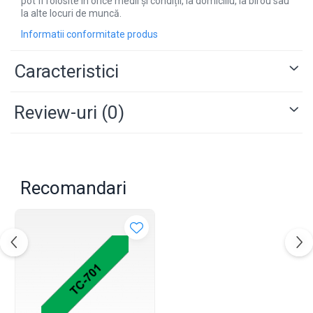
pot fi folosite în orice medii și condiții, la domiciliu, la birou sau
la alte locuri de muncă.
Informatii conformitate produs
Caracteristici
Review-uri
(0)
Recomandari