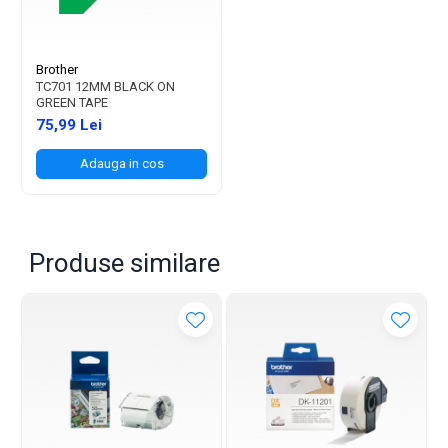
Brother
TC701 12MM BLACK ON
GREEN TAPE
75,99 Lei
Adauga in cos
Produse similare