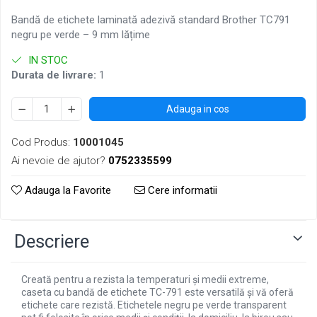
Bandă de etichete laminată adezivă standard Brother TC791
negru pe verde – 9 mm lățime
IN STOC
Durata de livrare:
1
Adauga in cos
Cod Produs:
10001045
Ai nevoie de ajutor?
0752335599
Adauga la Favorite
Cere informatii
Descriere
Creată pentru a rezista la temperaturi și medii extreme,
caseta cu bandă de etichete TC-791 este versatilă și vă oferă
etichete care rezistă. Etichetele negru pe verde transparent