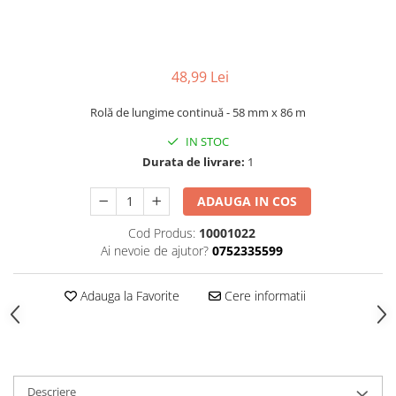
48,99 Lei
Rolă de lungime continuă - 58 mm x 86 m
IN STOC
Durata de livrare:
1
ADAUGA IN COS
Cod Produs:
10001022
Ai nevoie de ajutor?
0752335599
Adauga la Favorite
Cere informatii
Descriere