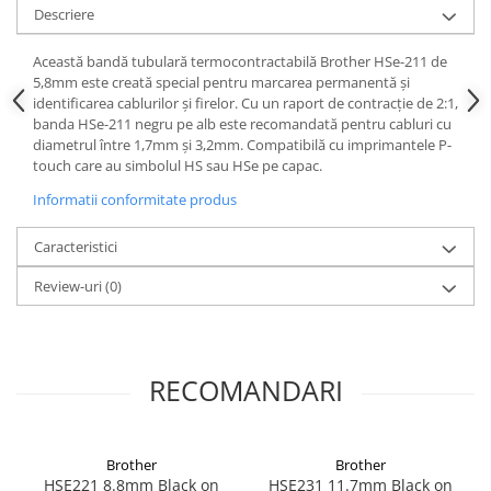
Descriere
Această bandă tubulară termocontractabilă Brother HSe-211 de
5,8mm este creată special pentru marcarea permanentă și
identificarea cablurilor și firelor. Cu un raport de contracție de 2:1,
banda HSe-211 negru pe alb este recomandată pentru cabluri cu
diametrul între 1,7mm și 3,2mm. Compatibilă cu imprimantele P-
touch care au simbolul HS sau HSe pe capac.
Informatii conformitate produs
Caracteristici
Review-uri
(0)
RECOMANDARI
Brother
Brother
HSE221 8.8mm Black on
HSE231 11.7mm Black on