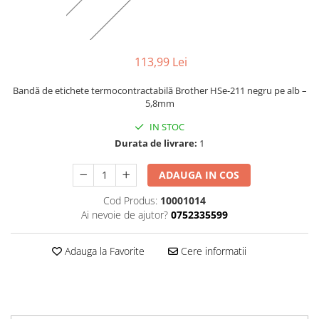
113,99 Lei
Bandă de etichete termocontractabilă Brother HSe-211 negru pe alb –
5,8mm
IN STOC
Durata de livrare:
1
ADAUGA IN COS
Cod Produs:
10001014
Ai nevoie de ajutor?
0752335599
Adauga la Favorite
Cere informatii