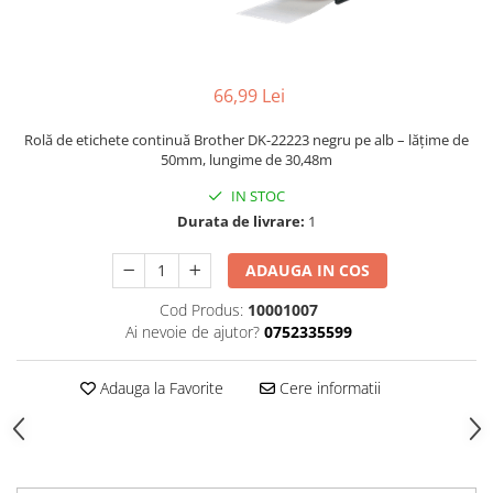
66,99 Lei
Rolă de etichete continuă Brother DK-22223 negru pe alb – lățime de
50mm, lungime de 30,48m
IN STOC
Durata de livrare:
1
ADAUGA IN COS
Cod Produs:
10001007
Ai nevoie de ajutor?
0752335599
Adauga la Favorite
Cere informatii