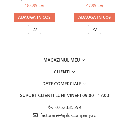
50mm), 5m lungime; pt. VC-
90MM X 400
188,99 Lei
47,99 Lei
500W
ADAUGA IN COS
ADAUGA IN COS
MAGAZINUL MEU
CLIENTI
DATE COMERCIALE
SUPORT CLIENTI
LUNI-VINERI 09:00 - 17:00
0752335599
facturare@apluscompany.ro