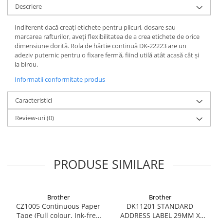
Descriere
Indiferent dacă creați etichete pentru plicuri, dosare sau
marcarea rafturilor, aveți flexibilitatea de a crea etichete de orice
dimensiune dorită. Rola de hârtie continuă DK-22223 are un
adeziv puternic pentru o fixare fermă, fiind utilă atât acasă cât și
la birou.
Informatii conformitate produs
Caracteristici
Review-uri
(0)
PRODUSE SIMILARE
Brother
Brother
CZ1005 Continuous Paper
DK11201 STANDARD
Tape (Full colour, Ink-free
ADDRESS LABEL 29MM X