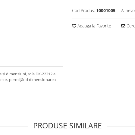
Cod Produs:
10001005
Ai nevo
Adauga la Favorite
Cere 
 și dimensiuni, rola DK-22212 a
chetelor, permițând dimensionarea
PRODUSE SIMILARE