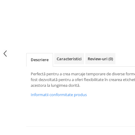
Caracteristici
Review-uri
(0)
Descriere
Perfectă pentru a crea marcaje temporare de diverse forme
fost dezvoltată pentru a oferi flexibilitate în crearea eti
acestora la lungimea dorită.
Informatii conformitate produs