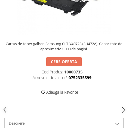
Cartuș de toner galben Samsung CLT-Y4072S (SU472A). Capacitate de
aproximativ 1.000 de pagini.
CERE OFERTA
Cod Produs:
10000735
Ai nevoie de ajutor?
0752335599
Adauga la Favorite
Descriere