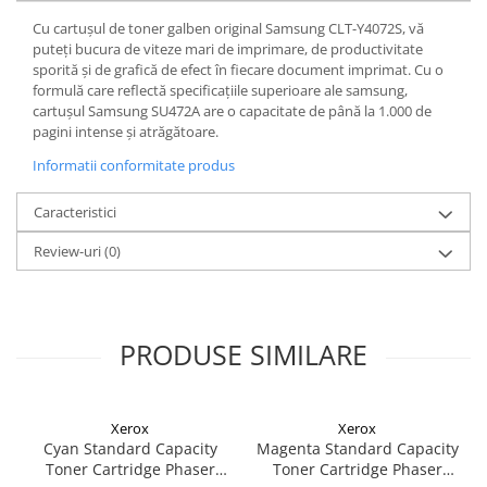
Cu cartușul de toner galben original Samsung CLT-Y4072S, vă
puteți bucura de viteze mari de imprimare, de productivitate
sporită și de grafică de efect în fiecare document imprimat. Cu o
formulă care reflectă specificațiile superioare ale samsung,
cartușul Samsung SU472A are o capacitate de până la 1.000 de
pagini intense și atrăgătoare.
Informatii conformitate produs
Caracteristici
Review-uri
(0)
PRODUSE SIMILARE
Xerox
Xerox
Cyan Standard Capacity
Magenta Standard Capacity
Toner Cartridge Phaser
Toner Cartridge Phaser