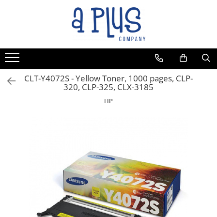
CLT-Y4072S - Yellow Toner, 1000 pages, CLP-
320, CLP-325, CLX-3185
HP