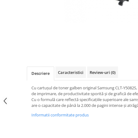
Caracteristici
Review-uri
(0)
Descriere
Cu cartușul de toner galben original Samsung CLT-Y5082S, 
de imprimare, de productivitate sporită și de grafică de e
Cu o formulă care reflectă specificațiile superioare ale 
are o capacitate de până la 2.000 de pagini intense și atrăg
Informatii conformitate produs