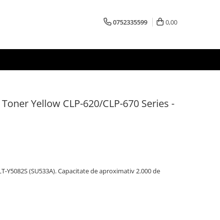
0752335599
0,00
Toner Yellow CLP-620/CLP-670 Series -
T-Y5082S (SU533A). Capacitate de aproximativ 2.000 de