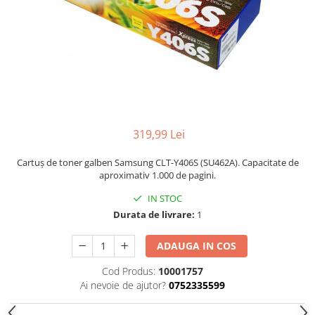
319,99 Lei
Cartuș de toner galben Samsung CLT-Y406S (SU462A). Capacitate de
aproximativ 1.000 de pagini.
IN STOC
Durata de livrare:
1
ADAUGA IN COS
Cod Produs:
10001757
Ai nevoie de ajutor?
0752335599