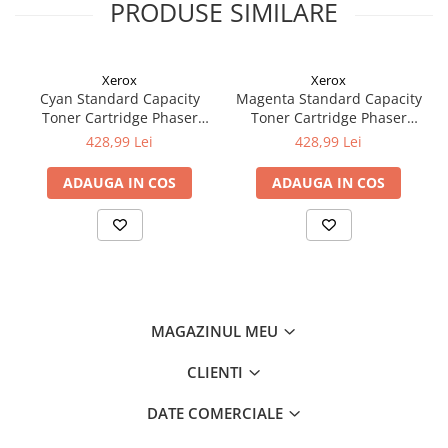
PRODUSE SIMILARE
Xerox
Xerox
Cyan Standard Capacity
Magenta Standard Capacity
Toner Cartridge Phaser
Toner Cartridge Phaser
6510/WorkCentre 6515
6510/WorkCentre 6515
428,99 Lei
428,99 Lei
ADAUGA IN COS
ADAUGA IN COS
MAGAZINUL MEU
CLIENTI
DATE COMERCIALE