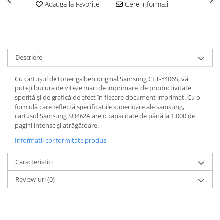
Adauga la Favorite
Cere informatii
Descriere
Cu cartușul de toner galben original Samsung CLT-Y406S, vă
puteți bucura de viteze mari de imprimare, de productivitate
sporită și de grafică de efect în fiecare document imprimat. Cu o
formulă care reflectă specificațiile superioare ale samsung,
cartușul Samsung SU462A are o capacitate de până la 1.000 de
pagini intense și atrăgătoare.
Informatii conformitate produs
Caracteristici
Review-uri
(0)