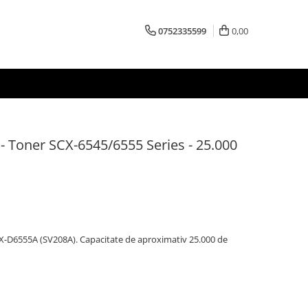
0752335599
0,00
Toner SCX-6545/6555 Series - 25.000
-D6555A (SV208A). Capacitate de aproximativ 25.000 de