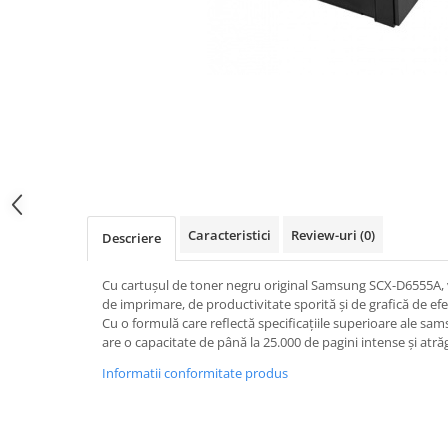
Caracteristici
Review-uri
(0)
Descriere
Cu cartușul de toner negru original Samsung SCX-D6555A, 
de imprimare, de productivitate sporită și de grafică de e
Cu o formulă care reflectă specificațiile superioare ale 
are o capacitate de până la 25.000 de pagini intense și atră
Informatii conformitate produs