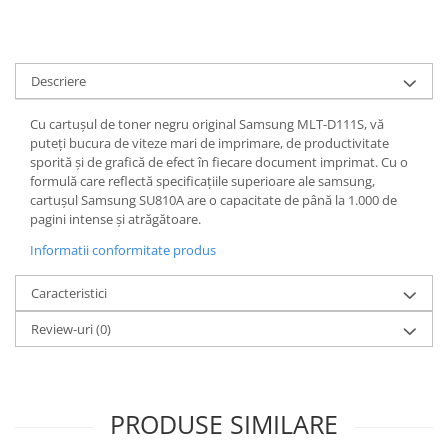
Descriere
Cu cartușul de toner negru original Samsung MLT-D111S, vă
puteți bucura de viteze mari de imprimare, de productivitate
sporită și de grafică de efect în fiecare document imprimat. Cu o
formulă care reflectă specificațiile superioare ale samsung,
cartușul Samsung SU810A are o capacitate de până la 1.000 de
pagini intense și atrăgătoare.
Informatii conformitate produs
Caracteristici
Review-uri
(0)
PRODUSE SIMILARE