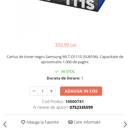
333,99 Lei
Cartuș de toner negru Samsung MLT-D111S (SU810A). Capacitate de
aproximativ 1.000 de pagini.
IN STOC
Durata de livrare:
1
ADAUGA IN COS
Cod Produs:
10000741
Ai nevoie de ajutor?
0752335599
Adauga la Favorite
Cere informatii