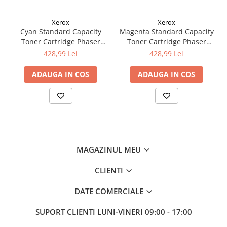
Xerox
Xerox
Cyan Standard Capacity
Magenta Standard Capacity
Toner Cartridge Phaser
Toner Cartridge Phaser
6510/WorkCentre 6515
6510/WorkCentre 6515
428,99 Lei
428,99 Lei
ADAUGA IN COS
ADAUGA IN COS
MAGAZINUL MEU
CLIENTI
DATE COMERCIALE
SUPORT CLIENTI
LUNI-VINERI 09:00 - 17:00