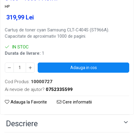
HP
319,99 Lei
Cartuș de toner cyan Samsung CLT-C404S (ST966A).
Capacitate de aproximativ 1000 de pagini.
IN STOC
Durata de livrare:
1
Adauga in cos
Cod Produs:
10000727
Ai nevoie de ajutor?
0752335599
Adauga la Favorite
Cere informatii
Descriere