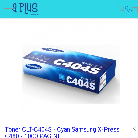
Toner CLT-C404S - Cyan Samsung X-Press
C480 - 1000 PAGINI