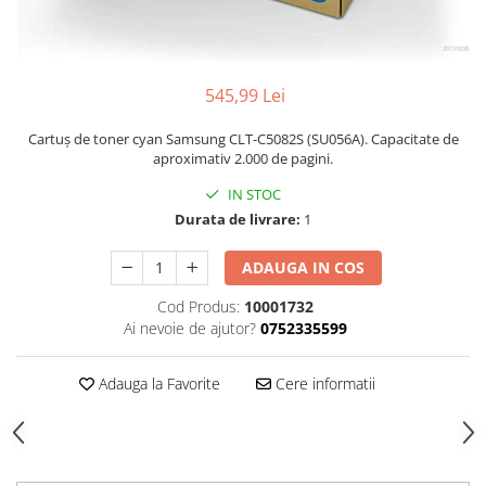
545,99 Lei
Cartuș de toner cyan Samsung CLT-C5082S (SU056A). Capacitate de
aproximativ 2.000 de pagini.
IN STOC
Durata de livrare:
1
ADAUGA IN COS
Cod Produs:
10001732
Ai nevoie de ajutor?
0752335599
Adauga la Favorite
Cere informatii