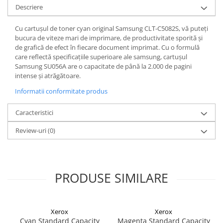
Descriere
Cu cartușul de toner cyan original Samsung CLT-C5082S, vă puteți
bucura de viteze mari de imprimare, de productivitate sporită și
de grafică de efect în fiecare document imprimat. Cu o formulă
care reflectă specificațiile superioare ale samsung, cartușul
Samsung SU056A are o capacitate de până la 2.000 de pagini
intense și atrăgătoare.
Informatii conformitate produs
Caracteristici
Review-uri
(0)
PRODUSE SIMILARE
Xerox
Xerox
Cyan Standard Capacity
Magenta Standard Capacity