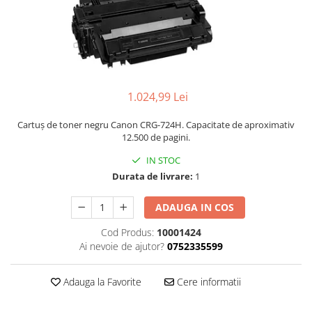
1.024,99 Lei
Cartuș de toner negru Canon CRG-724H. Capacitate de aproximativ
12.500 de pagini.
IN STOC
Durata de livrare:
1
ADAUGA IN COS
Cod Produs:
10001424
Ai nevoie de ajutor?
0752335599
Adauga la Favorite
Cere informatii