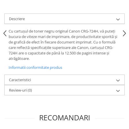
Descriere
Cu cartușul de toner negru original Canon CRG-724H, vă puteți
bucura de viteze mari de imprimare, de productivitate sporită și
de grafică de efect în fiecare document imprimat. Cu o formulă
care reflectă specificațiile superioare ale Canon, cartușul CRG-
724H are o capacitate de până la 12.500 de pagini intense și
atrăgătoare.
Informatii conformitate produs
Caracteristici
Review-uri
(0)
RECOMANDARI