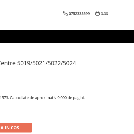
0752335599
0,00
Centre 5019/5021/5022/5024
573. Capacitate de aproximativ 9.000 de pagini.
A IN COS