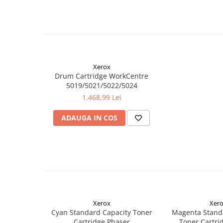
Xerox
Drum Cartridge WorkCentre
5019/5021/5022/5024
1.468,99 Lei
ADAUGA IN COS
Xerox
Xer
Cyan Standard Capacity Toner
Magenta Stand
Cartridge Phaser
Toner Cartri