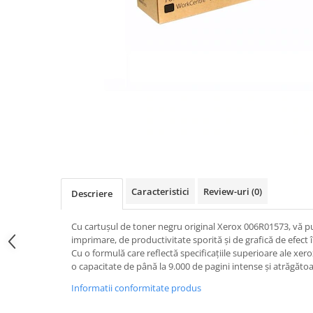
Caracteristici
Review-uri
(0)
Descriere
Cu cartușul de toner negru original Xerox 006R01573, vă pu
imprimare, de productivitate sporită și de grafică de efec
Cu o formulă care reflectă specificațiile superioare ale xe
o capacitate de până la 9.000 de pagini intense și atrăgătoa
Informatii conformitate produs