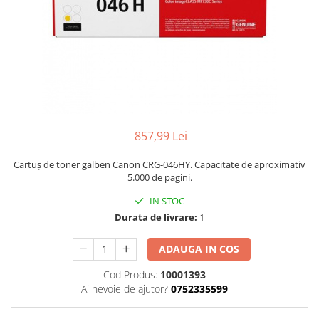
857,99 Lei
Cartuș de toner galben Canon CRG-046HY. Capacitate de aproximativ
5.000 de pagini.
IN STOC
Durata de livrare:
1
ADAUGA IN COS
Cod Produs:
10001393
Ai nevoie de ajutor?
0752335599