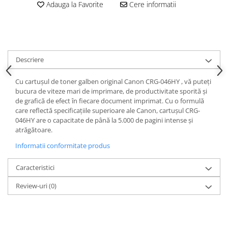
Adauga la Favorite
Cere informatii
Descriere
Cu cartușul de toner galben original Canon CRG-046HY , vă puteți
bucura de viteze mari de imprimare, de productivitate sporită și
de grafică de efect în fiecare document imprimat. Cu o formulă
care reflectă specificațiile superioare ale Canon, cartușul CRG-
046HY are o capacitate de până la 5.000 de pagini intense și
atrăgătoare.
Informatii conformitate produs
Caracteristici
Review-uri
(0)