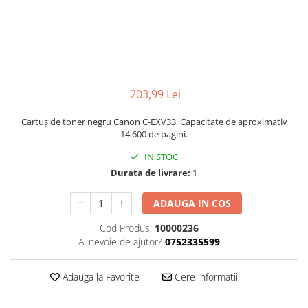
203,99 Lei
Cartuș de toner negru Canon C-EXV33. Capacitate de aproximativ
14.600 de pagini.
IN STOC
Durata de livrare:
1
ADAUGA IN COS
Cod Produs:
10000236
Ai nevoie de ajutor?
0752335599
Adauga la Favorite
Cere informatii