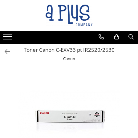
Toner Canon C-EXV33 pt IR2520/2530
Canon