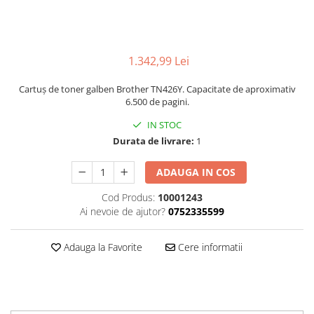
1.342,99 Lei
Cartuș de toner galben Brother TN426Y. Capacitate de aproximativ
6.500 de pagini.
IN STOC
Durata de livrare:
1
ADAUGA IN COS
Cod Produs:
10001243
Ai nevoie de ajutor?
0752335599
Adauga la Favorite
Cere informatii