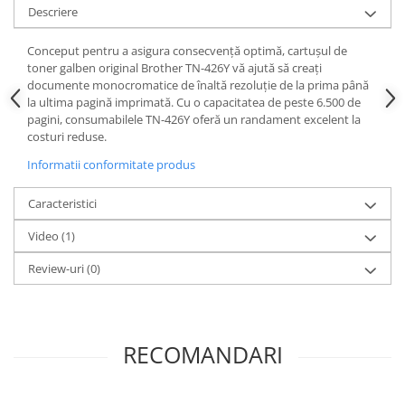
Descriere
Conceput pentru a asigura consecvență optimă, cartușul de
toner galben original Brother TN-426Y vă ajută să creați
documente monocromatice de înaltă rezoluție de la prima până
la ultima pagină imprimată. Cu o capacitatea de peste 6.500 de
pagini, consumabilele TN-426Y oferă un randament excelent la
costuri reduse.
Informatii conformitate produs
Caracteristici
Video
(1)
Review-uri
(0)
RECOMANDARI