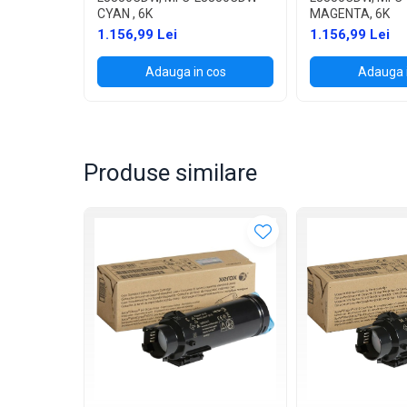
CYAN , 6K
MAGENTA, 6K
1.156,99 Lei
1.156,99 Lei
Adauga in cos
Adauga 
Produse similare