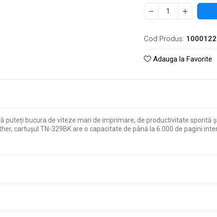
Cod Produs:
1000122
Adauga la Favorite
ă puteți bucura de viteze mari de imprimare, de productivitate sporită ș
other, cartușul TN-329BK are o capacitate de până la 6.000 de pagini inte