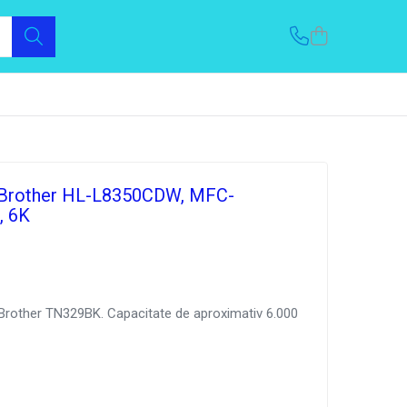
Brother HL-L8350CDW, MFC-
, 6K
Brother TN329BK. Capacitate de aproximativ 6.000