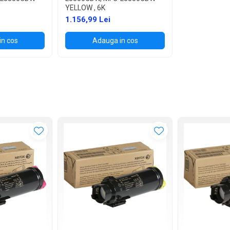
YELLOW , 6K
1.156,99 Lei
in cos
Adauga in cos