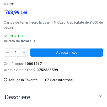
Brother
768,99 Lei
Cartuș de toner negru Brother TN-3280. Capacitate de 8,000 de
pagini.
IN STOC
Durata de livrare:
1
Adauga in cos
Cod Produs:
10001217
Ai nevoie de ajutor?
0752335599
Adauga la Favorite
Cere informatii
Descriere