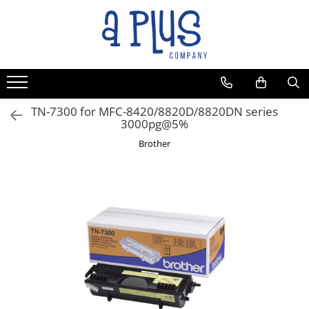
TN-7300 for MFC-8420/8820D/8820DN series
3000pg@5%
Brother