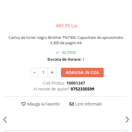
489,99 Lei
Cartuș de toner negru Brother TN7300. Capacitate de aproximativ
3.300 de pagini A4.
IN STOC
Durata de livrare:
1
ADAUGA IN COS
Cod Produs:
10001247
Ai nevoie de ajutor?
0752335599
Adauga la Favorite
Cere informatii