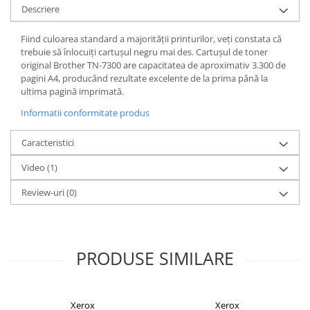
Descriere
Fiind culoarea standard a majorității printurilor, veți constata că
trebuie să înlocuiți cartușul negru mai des. Cartușul de toner
original Brother TN-7300 are capacitatea de aproximativ 3.300 de
pagini A4, producând rezultate excelente de la prima până la
ultima pagină imprimată.
Informatii conformitate produs
Caracteristici
Video
(1)
Review-uri
(0)
PRODUSE SIMILARE
Xerox
Xerox