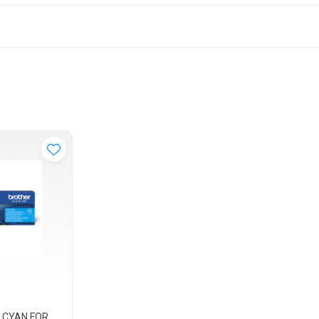
 CYAN FOR