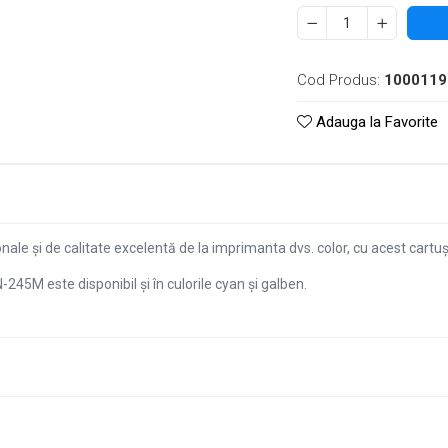
Cod Produs:
1000119
Adauga la Favorite
ionale și de calitate excelentă de la imprimanta dvs. color, cu acest car
45M este disponibil și în culorile cyan și galben.