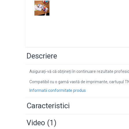
Descriere
Asigurați-vă că obțineți în continuare rezultate profes
Compatibil cu o gamă vastă de imprimante, cartușul TN-2
Informatii conformitate produs
Caracteristici
Video
(1)