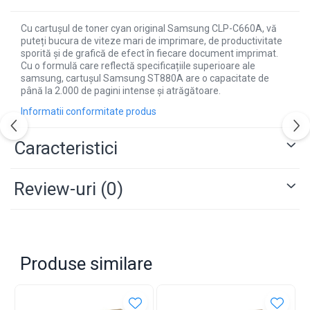
Cu cartușul de toner cyan original Samsung CLP-C660A, vă
puteți bucura de viteze mari de imprimare, de productivitate
sporită și de grafică de efect în fiecare document imprimat.
Cu o formulă care reflectă specificațiile superioare ale
samsung, cartușul Samsung ST880A are o capacitate de
până la 2.000 de pagini intense și atrăgătoare.
Informatii conformitate produs
Caracteristici
Review-uri
(0)
Produse similare