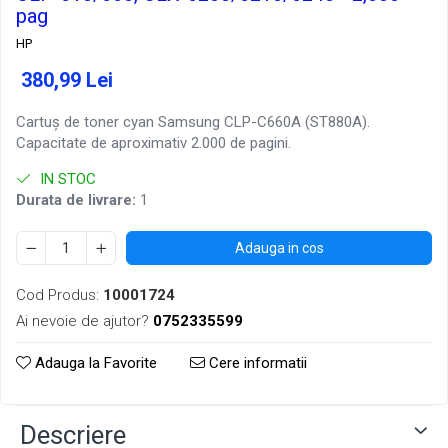
pag
HP
380,99 Lei
Cartuș de toner cyan Samsung CLP-C660A (ST880A).
Capacitate de aproximativ 2.000 de pagini.
IN STOC
Durata de livrare:
1
Adauga in cos
Cod Produs:
10001724
Ai nevoie de ajutor?
0752335599
Adauga la Favorite
Cere informatii
Descriere