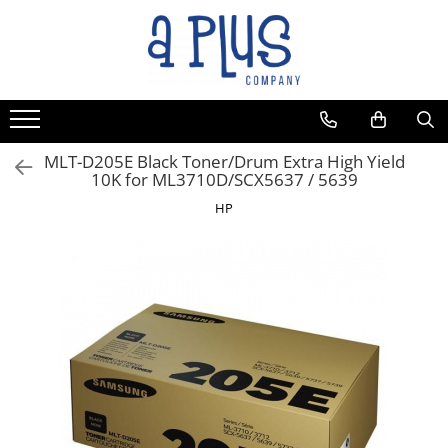
MLT-D205E Black Toner/Drum Extra High Yield
10K for ML3710D/SCX5637 / 5639
HP