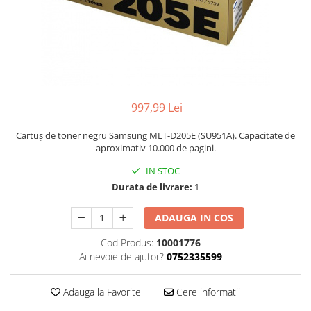
997,99 Lei
Cartuș de toner negru Samsung MLT-D205E (SU951A). Capacitate de
aproximativ 10.000 de pagini.
IN STOC
Durata de livrare:
1
ADAUGA IN COS
Cod Produs:
10001776
Ai nevoie de ajutor?
0752335599
Adauga la Favorite
Cere informatii