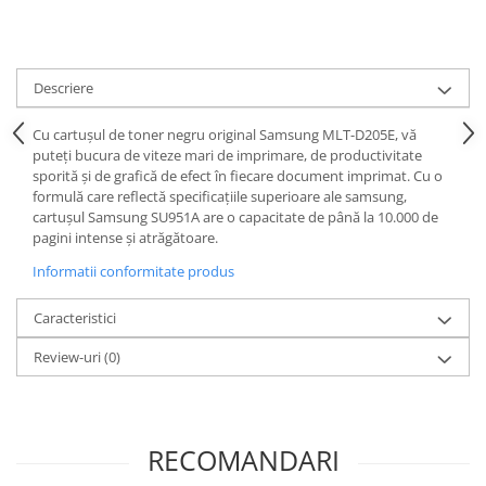
Descriere
Cu cartușul de toner negru original Samsung MLT-D205E, vă
puteți bucura de viteze mari de imprimare, de productivitate
sporită și de grafică de efect în fiecare document imprimat. Cu o
formulă care reflectă specificațiile superioare ale samsung,
cartușul Samsung SU951A are o capacitate de până la 10.000 de
pagini intense și atrăgătoare.
Informatii conformitate produs
Caracteristici
Review-uri
(0)
RECOMANDARI