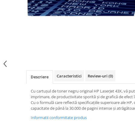
Caracteristici
Review-uri
(0)
Descriere
Cu cartușul de toner negru original HP LaserJet 43X, vă put
imprimare, de productivitate sporită și de grafică de efec
Cu o formulă care reflectă specificațiile superioare ale HP
capacitate de până la 30.000 de pagini intense și atrăgătoa
Informatii conformitate produs