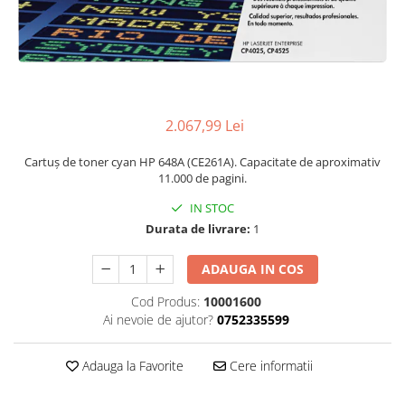
2.067,99 Lei
Cartuș de toner cyan HP 648A (CE261A). Capacitate de aproximativ
11.000 de pagini.
IN STOC
Durata de livrare:
1
ADAUGA IN COS
Cod Produs:
10001600
Ai nevoie de ajutor?
0752335599
Adauga la Favorite
Cere informatii