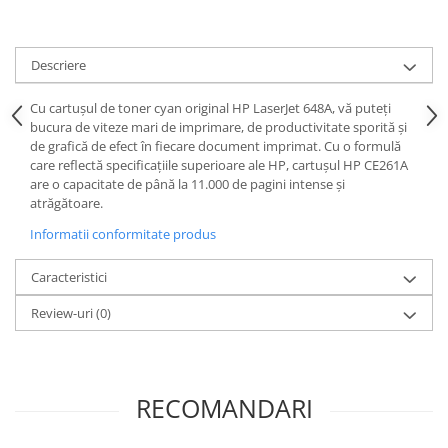
Descriere
Cu cartușul de toner cyan original HP LaserJet 648A, vă puteți
bucura de viteze mari de imprimare, de productivitate sporită și
de grafică de efect în fiecare document imprimat. Cu o formulă
care reflectă specificațiile superioare ale HP, cartușul HP CE261A
are o capacitate de până la 11.000 de pagini intense și
atrăgătoare.
Informatii conformitate produs
Caracteristici
Review-uri
(0)
RECOMANDARI