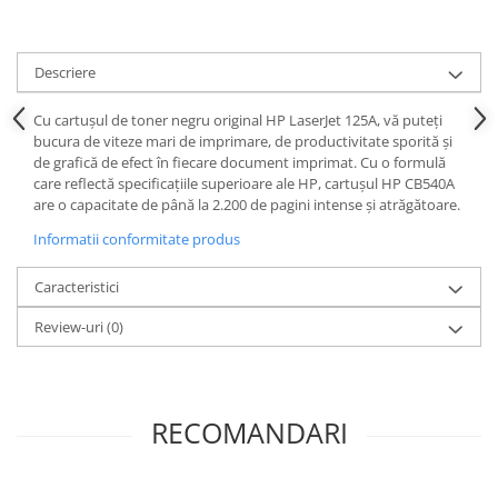
Descriere
Cu cartușul de toner negru original HP LaserJet 125A, vă puteți
bucura de viteze mari de imprimare, de productivitate sporită și
de grafică de efect în fiecare document imprimat. Cu o formulă
care reflectă specificațiile superioare ale HP, cartușul HP CB540A
are o capacitate de până la 2.200 de pagini intense și atrăgătoare.
Informatii conformitate produs
Caracteristici
Review-uri
(0)
RECOMANDARI