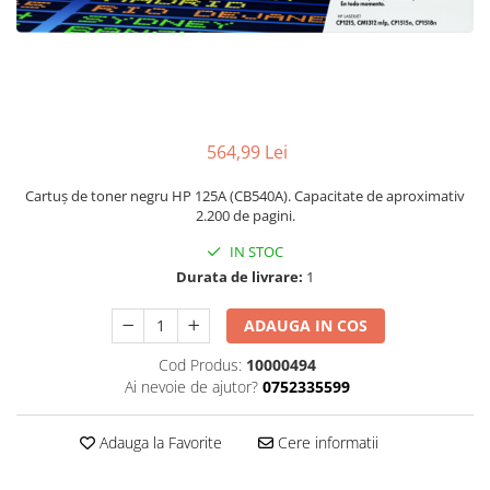
564,99 Lei
Cartuș de toner negru HP 125A (CB540A). Capacitate de aproximativ
2.200 de pagini.
IN STOC
Durata de livrare:
1
ADAUGA IN COS
Cod Produs:
10000494
Ai nevoie de ajutor?
0752335599
Adauga la Favorite
Cere informatii