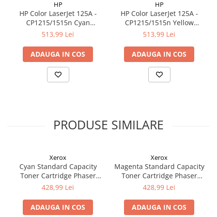
HP
HP
HP Color LaserJet 125A -
HP Color LaserJet 125A -
CP1215/1515n Cyan
CP1215/1515n Yellow
Cartridge (1.400pag)
Cartridge (1.400pag)
513,99 Lei
513,99 Lei
ADAUGA IN COS
ADAUGA IN COS
PRODUSE SIMILARE
Xerox
Xerox
Cyan Standard Capacity
Magenta Standard Capacity
Toner Cartridge Phaser
Toner Cartridge Phaser
6510/WorkCentre 6515
6510/WorkCentre 6515
428,99 Lei
428,99 Lei
ADAUGA IN COS
ADAUGA IN COS