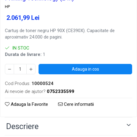
HP
2.061,99 Lei
Cartuș de toner negru HP 90X (CE390X). Capacitate de
aproximativ 24.000 de pagini.
IN STOC
Durata de livrare:
1
Adauga in cos
Cod Produs:
10000524
Ai nevoie de ajutor?
0752335599
Adauga la Favorite
Cere informatii
Descriere