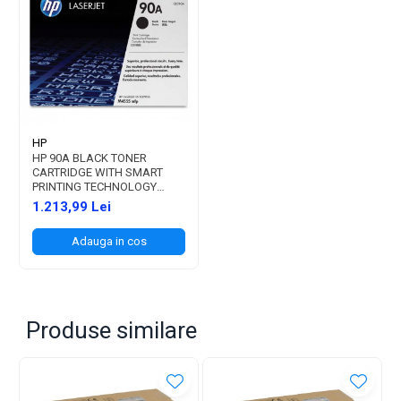
HP
HP 90A BLACK TONER
CARTRIDGE WITH SMART
PRINTING TECHNOLOGY
(10K)
1.213,99 Lei
Adauga in cos
Produse similare