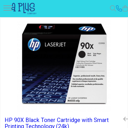
HP 90X Black Toner Cartridge with Smart
Printing Technology (24k)