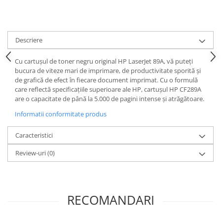
Descriere
Cu cartușul de toner negru original HP LaserJet 89A, vă puteți
bucura de viteze mari de imprimare, de productivitate sporită și
de grafică de efect în fiecare document imprimat. Cu o formulă
care reflectă specificațiile superioare ale HP, cartușul HP CF289A
are o capacitate de până la 5.000 de pagini intense și atrăgătoare.
Informatii conformitate produs
Caracteristici
Review-uri
(0)
RECOMANDARI