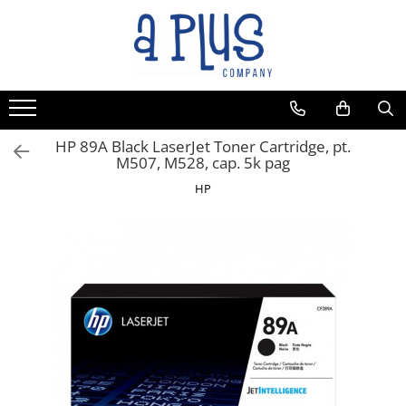
HP 89A Black LaserJet Toner Cartridge, pt.
M507, M528, cap. 5k pag
HP