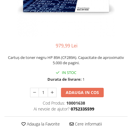
979,99 Lei
Cartuș de toner negru HP 89A (CF289A). Capacitate de aproximativ
5.000 de pagini.
IN STOC
Durata de livrare:
1
ADAUGA IN COS
Cod Produs:
10001638
Ai nevoie de ajutor?
0752335599
Adauga la Favorite
Cere informatii