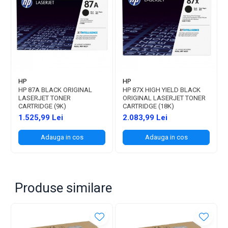
HP
HP
HP 87A BLACK ORIGINAL
HP 87X HIGH YIELD BLACK
LASERJET TONER
ORIGINAL LASERJET TONER
CARTRIDGE (9K)
CARTRIDGE (18K)
1.525,99 Lei
2.083,99 Lei
Adauga in cos
Adauga in cos
Produse similare