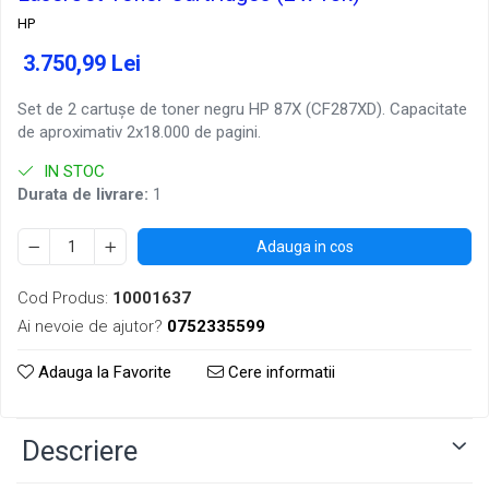
HP
3.750,99 Lei
Set de 2 cartușe de toner negru HP 87X (CF287XD). Capacitate
de aproximativ 2x18.000 de pagini.
IN STOC
Durata de livrare:
1
Adauga in cos
Cod Produs:
10001637
Ai nevoie de ajutor?
0752335599
Adauga la Favorite
Cere informatii
Descriere