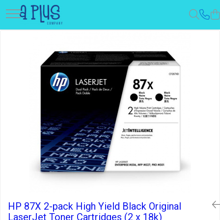
HP 87X 2-pack High Yield Black Original
LaserJet Toner Cartridges (2 x 18k)