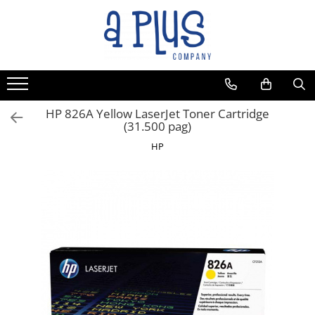
HP 826A Yellow LaserJet Toner Cartridge
(31.500 pag)
HP