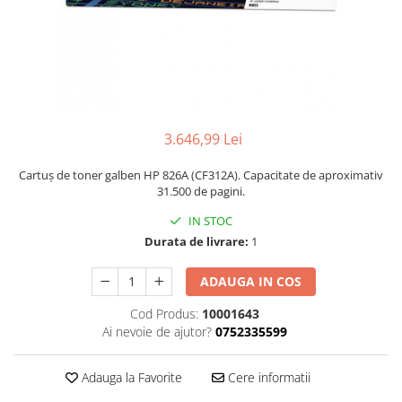
3.646,99 Lei
Cartuș de toner galben HP 826A (CF312A). Capacitate de aproximativ
31.500 de pagini.
IN STOC
Durata de livrare:
1
ADAUGA IN COS
Cod Produs:
10001643
Ai nevoie de ajutor?
0752335599
Adauga la Favorite
Cere informatii