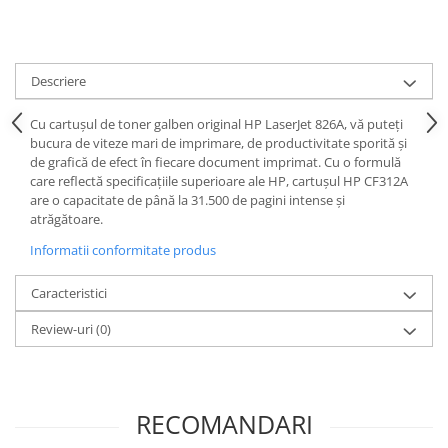
Descriere
Cu cartușul de toner galben original HP LaserJet 826A, vă puteți
bucura de viteze mari de imprimare, de productivitate sporită și
de grafică de efect în fiecare document imprimat. Cu o formulă
care reflectă specificațiile superioare ale HP, cartușul HP CF312A
are o capacitate de până la 31.500 de pagini intense și
atrăgătoare.
Informatii conformitate produs
Caracteristici
Review-uri
(0)
RECOMANDARI