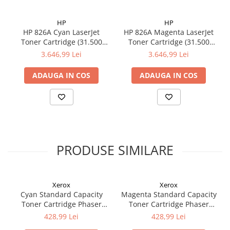
HP
HP
HP 826A Cyan LaserJet
HP 826A Magenta LaserJet
Toner Cartridge (31.500
Toner Cartridge (31.500
pag)
pag)
3.646,99 Lei
3.646,99 Lei
ADAUGA IN COS
ADAUGA IN COS
PRODUSE SIMILARE
Xerox
Xerox
Cyan Standard Capacity
Magenta Standard Capacity
Toner Cartridge Phaser
Toner Cartridge Phaser
6510/WorkCentre 6515
6510/WorkCentre 6515
428,99 Lei
428,99 Lei