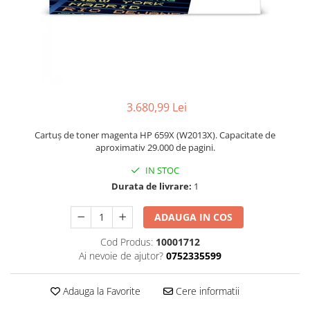
3.680,99 Lei
Cartuș de toner magenta HP 659X (W2013X). Capacitate de
aproximativ 29.000 de pagini.
IN STOC
Durata de livrare:
1
ADAUGA IN COS
Cod Produs:
10001712
Ai nevoie de ajutor?
0752335599
Adauga la Favorite
Cere informatii