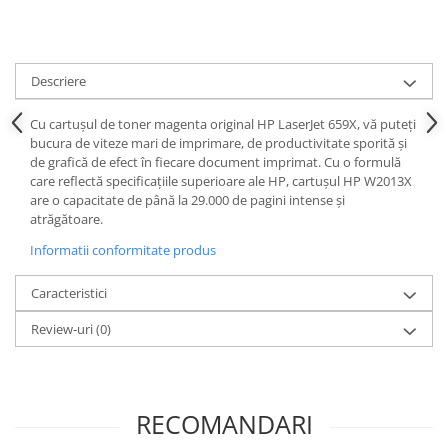
Descriere
Cu cartușul de toner magenta original HP LaserJet 659X, vă puteți
bucura de viteze mari de imprimare, de productivitate sporită și
de grafică de efect în fiecare document imprimat. Cu o formulă
care reflectă specificațiile superioare ale HP, cartușul HP W2013X
are o capacitate de până la 29.000 de pagini intense și
atrăgătoare.
Informatii conformitate produs
Caracteristici
Review-uri
(0)
RECOMANDARI