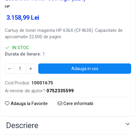
HP
3.158,99 Lei
Cartuș de toner magenta HP 656X (CF463X). Capacitate de
aproximativ 22.000 de pagini.
IN STOC
Durata de livrare:
1
Adauga in cos
Cod Produs:
10001675
Ai nevoie de ajutor?
0752335599
Adauga la Favorite
Cere informatii
Descriere