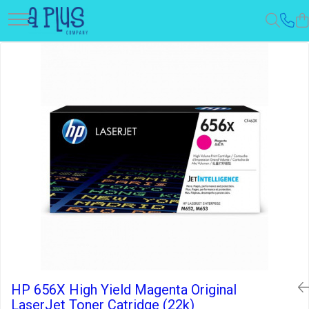
HP 656X High Yield Magenta Original
LaserJet Toner Catridge (22k)