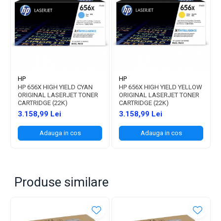
HP
HP
HP 656X HIGH YIELD CYAN
HP 656X HIGH YIELD YELLOW
ORIGINAL LASERJET TONER
ORIGINAL LASERJET TONER
CARTRIDGE (22K)
CARTRIDGE (22K)
3.158,99 Lei
3.158,99 Lei
Adauga in cos
Adauga in cos
Produse similare