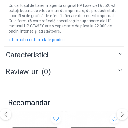
Cu cartușul de toner magenta original HP LaserJet 656X, vă
puteți bucura de viteze mari de imprimare, de productivitate
sporită și de grafică de efect în fiecare document imprimat.
Cu o formulă care reflectă specificațiile superioare ale HP,
cartușul HP CF463X are o capacitate de până la 22.000 de
pagini intense și atrăgătoare.
Informatii conformitate produs
Caracteristici
Review-uri
(0)
Recomandari